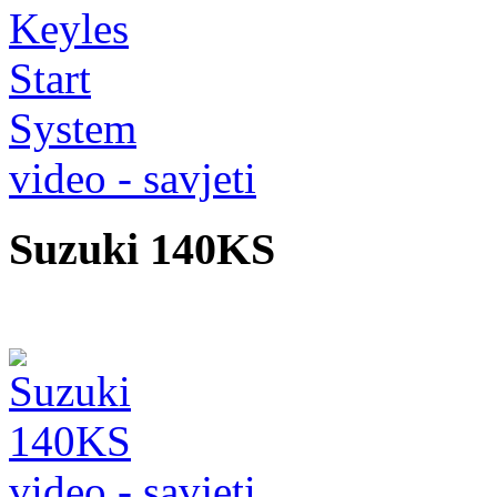
video - savjeti
Suzuki 140KS
video - savjeti