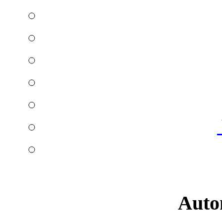
Autom