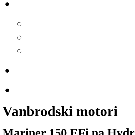
Vanbrodski motori
Mariner 150 EFi na Hydr