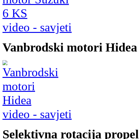
video - savjeti
Vanbrodski motori Hidea
video - savjeti
Selektivna rotacija prope