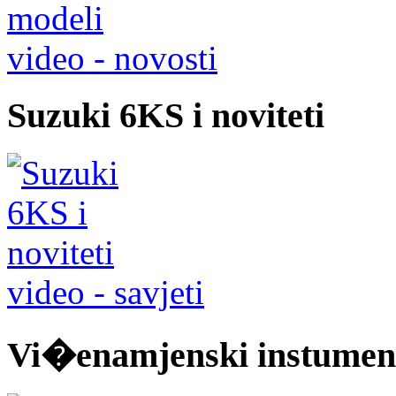
video - novosti
Suzuki 6KS i noviteti
video - savjeti
Vi�enamjenski instumen