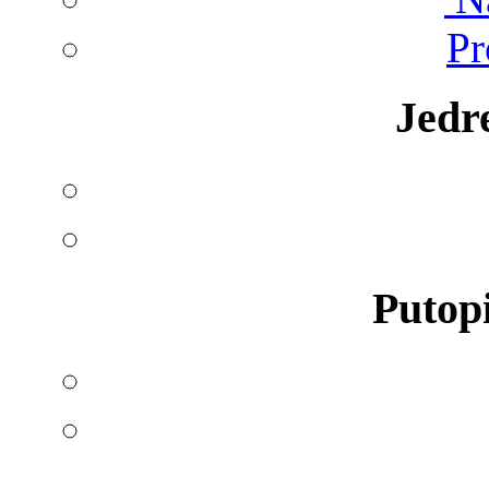
Pr
Jedr
Putopi