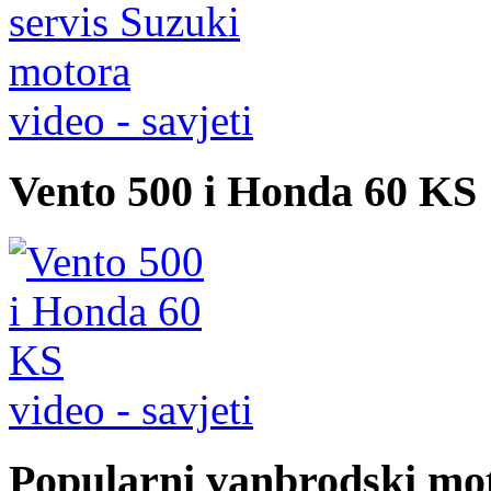
video - savjeti
Vento 500 i Honda 60 KS
video - savjeti
Popularni vanbrodski mo