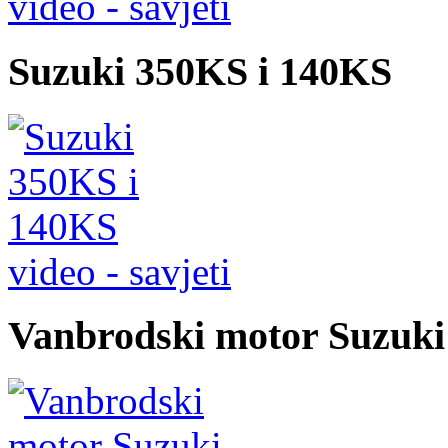
video - savjeti
Suzuki 350KS i 140KS
video - savjeti
Vanbrodski motor Suzuki