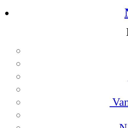
Van
Na