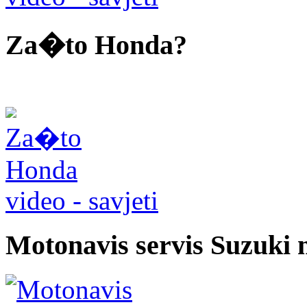
Za�to Honda?
video - savjeti
Motonavis servis Suzuki 