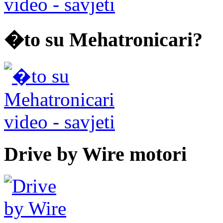
video - savjeti
�to su Mehatronicari?
video - savjeti
Drive by Wire motori