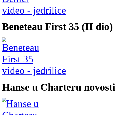
video - jedrilice
Beneteau First 35 (II dio)
video - jedrilice
Hanse u Charteru novost