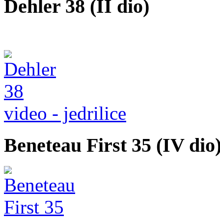
Dehler 38 (II dio)
video - jedrilice
Beneteau First 35 (IV dio