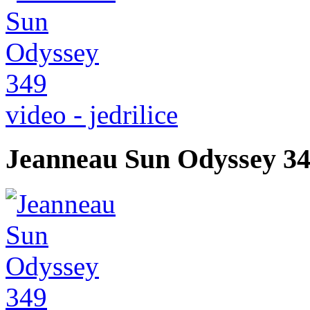
video - jedrilice
Jeanneau Sun Odyssey 349