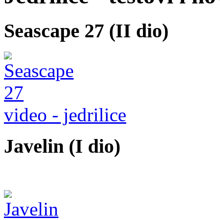
Seascape 27 (II dio)
video - jedrilice
Javelin (I dio)