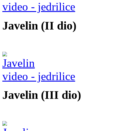
video - jedrilice
Javelin (II dio)
video - jedrilice
Javelin (III dio)