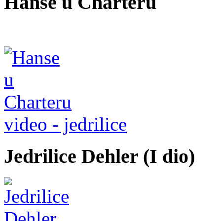
Hanse u Charteru
video - jedrilice
Jedrilice Dehler (I dio)