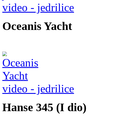
video - jedrilice
Oceanis Yacht
video - jedrilice
Hanse 345 (I dio)