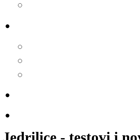
Jedrilice - testovi i no