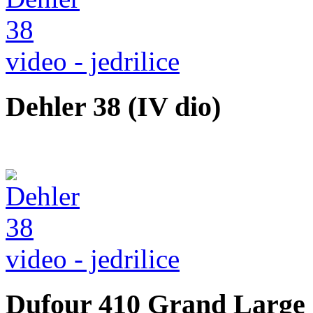
video - jedrilice
Dehler 38 (IV dio)
video - jedrilice
Dufour 410 Grand Large (