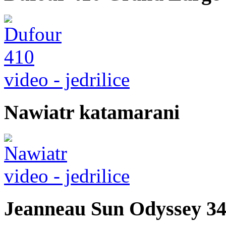
video - jedrilice
Nawiatr katamarani
video - jedrilice
Jeanneau Sun Odyssey 349