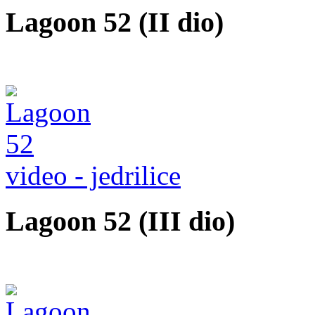
Lagoon 52 (II dio)
video - jedrilice
Lagoon 52 (III dio)