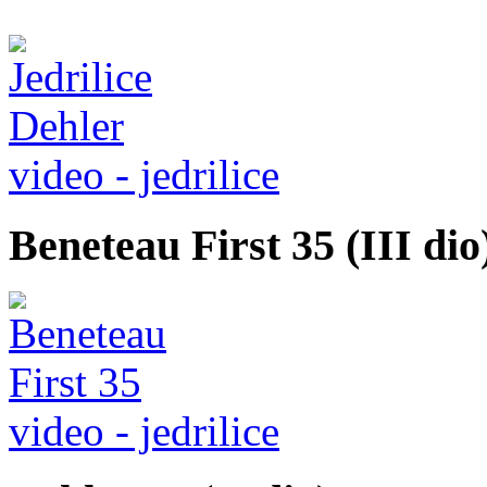
video - jedrilice
Beneteau First 35 (III dio
video - jedrilice