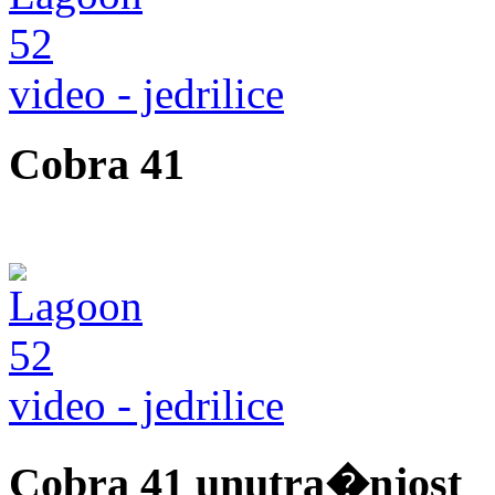
video - jedrilice
Cobra 41
video - jedrilice
Cobra 41 unutra�njost