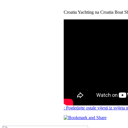
Croatia Yachting na Croatia Boat Sh
: Pogledajte ostale vijesti iz svijeta 