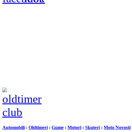
Automobili
:
Oldtimeri
:
Gume
:
Motori
:
Skuteri
:
Moto Novosti