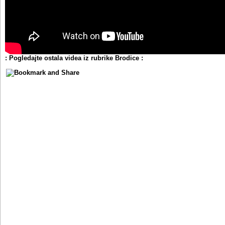
: Pogledajte ostala videa iz rubrike Brodice :