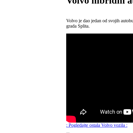
Volvo hibridni 
Volvo je dao jedan od svojih autobu
grada Splita.
: Pogledajte ostala Volvo vozila :