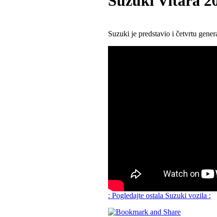
Suzuki Vitara 2
Suzuki je predstavio i četvrtu gene
: Pogledajte ostala Suzuki vozila :