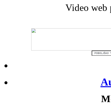
Video web 
Au
Mo