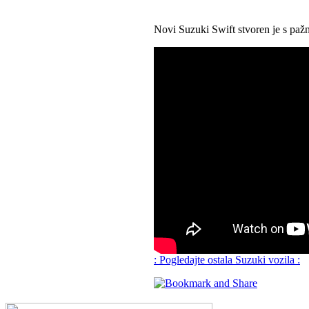
Novi Suzuki Swift stvoren je s paž
: Pogledajte ostala Suzuki vozila :