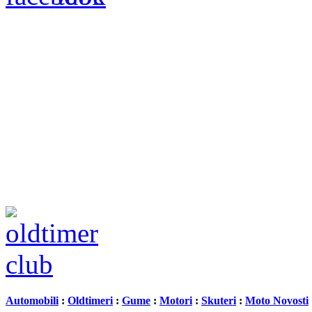
Automobili
:
Oldtimeri
:
Gume
:
Motori
:
Skuteri
:
Moto Novosti