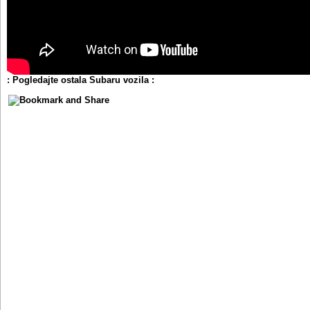
: Pogledajte ostala Subaru vozila :