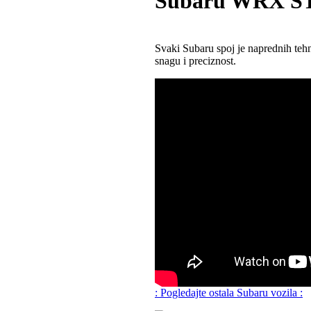
Subaru WRX S
Svaki Subaru spoj je naprednih teh
snagu i preciznost.
: Pogledajte ostala Subaru vozila :