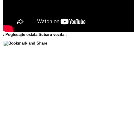
: Pogledajte ostala Subaru vozila :