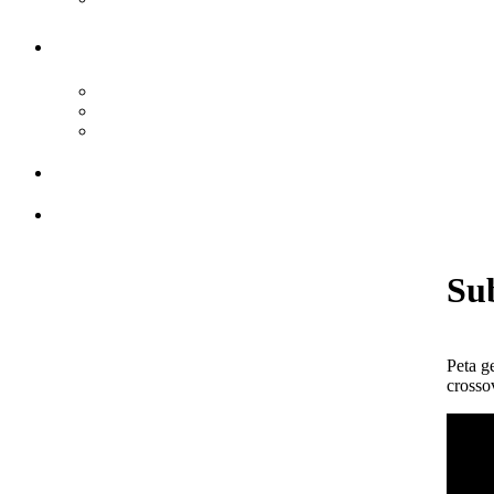
Su
Peta g
crosso