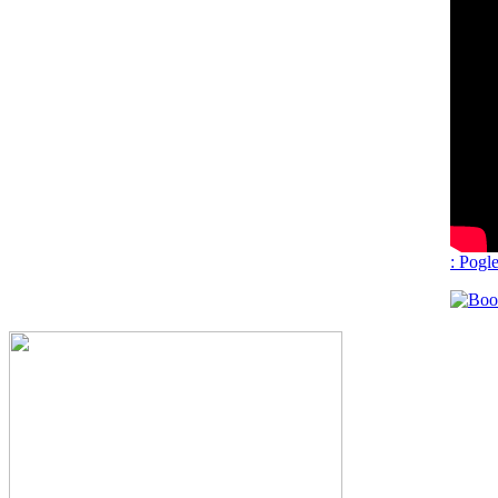
: Pogle