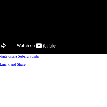
dajte ostala Subaru vozila :