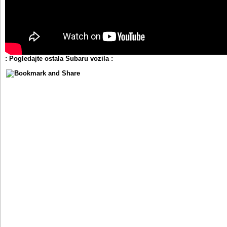
: Pogledajte ostala Subaru vozila :