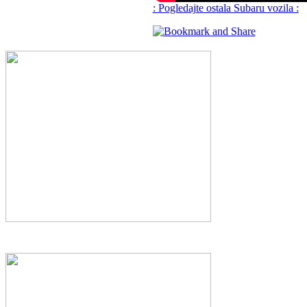
: Pogledajte ostala Subaru vozila :