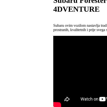
Subaru Forester 
4DVENTURE
Subaru ovim vozilom nastavlja tradi
prostranih, kvalitetnih i prije svega