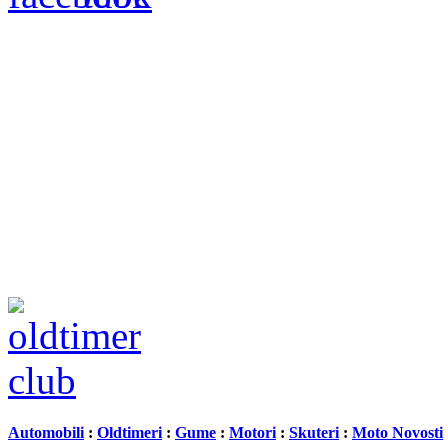
Automobili
:
Oldtimeri
:
Gume
:
Motori
:
Skuteri
:
Moto Novosti