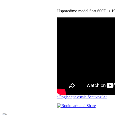
Usporedimo model Seat 600D iz 196
: Pogledajte ostala Seat vozila :