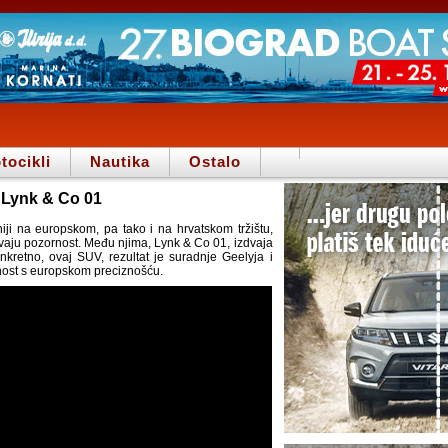
tocikli
Nautika
Ostalo
- Lynk & Co 01
iji na europskom, pa tako i na hrvatskom tržištu,
vaju pozornost. Među njima, Lynk & Co 01, izdvaja
retno, ovaj SUV, rezultat je suradnje Geelyja i
vnost s europskom preciznošću.