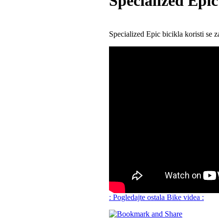
Specialized Epic
Specialized Epic bicikla koristi se 
: Pogledajte ostala Bike videa :