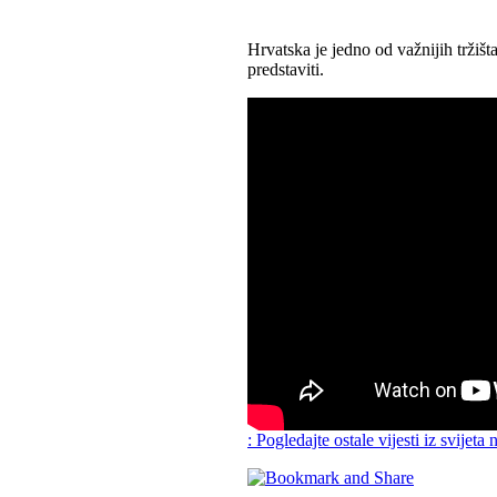
Hrvatska je jedno od važnijih tržišta
predstaviti.
: Pogledajte ostale vijesti iz svijeta 