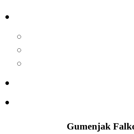
Gumenjak Falko