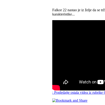
Falkor 22 nastao je iz želje da se tr
karakteristike...
: Pogledajte ostala videa iz rubrike