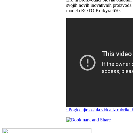
svojih novih inovativnih proizvoda 
modela ROTO Korkyra 650.
: Pogledajte ostala videa iz rubrike 