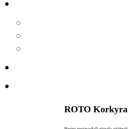
ROTO Korkyra 6
Brojni proizvođači plovila odabral