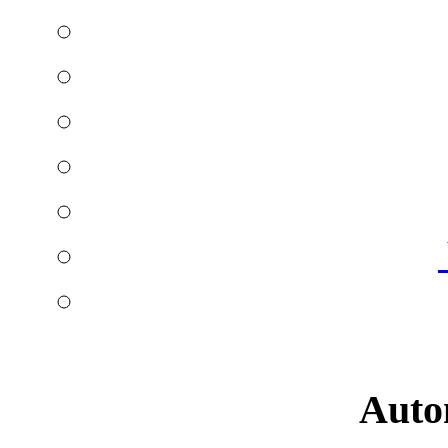
Autom