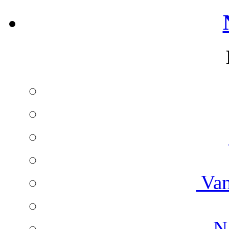
Van
Na