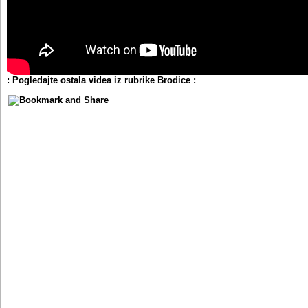
: Pogledajte ostala videa iz rubrike Brodice :