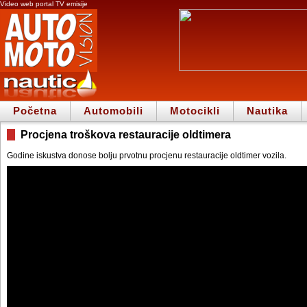
Video web portal TV emisije
Početna
Automobili
Motocikli
Nautika
Procjena troškova restauracije oldtimera
Godine iskustva donose bolju prvotnu procjenu restauracije oldtimer vozila.