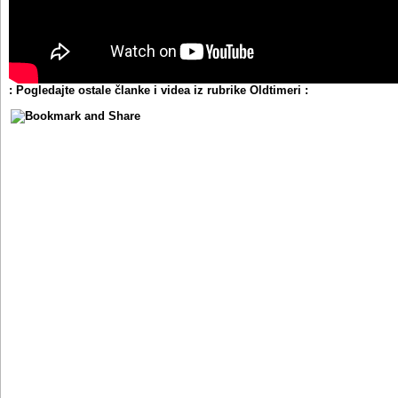
: Pogledajte ostale članke i videa iz rubrike Oldtimeri :