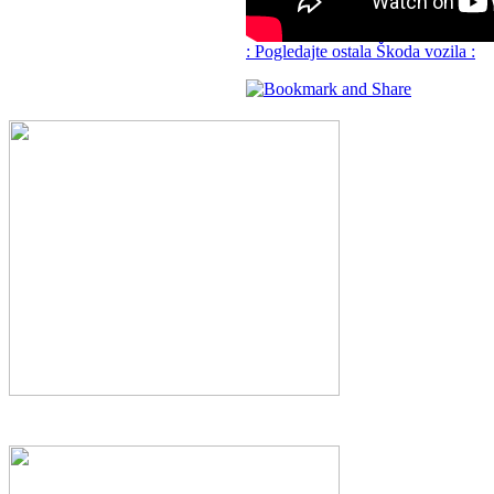
: Pogledajte ostala Škoda vozila :