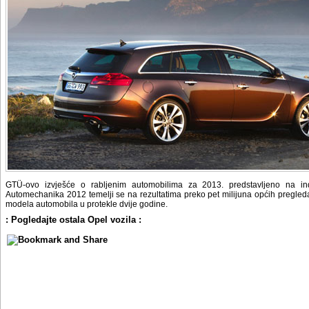
GTÜ-ovo izvješće o rabljenim automobilima za 2013. predstavljeno na in
Automechanika 2012 temelji se na rezultatima preko pet milijuna općih pregleda
modela automobila u protekle dvije godine.
: Pogledajte ostala Opel vozila :