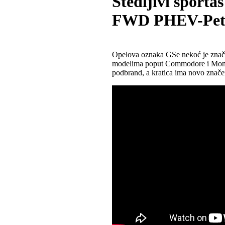
Štedljivi sporta
FWD PHEV-Pet
Opelova oznaka GSe nekoć je značil
modelima poput Commodore i Monze
podbrand, a kratica ima novo značen